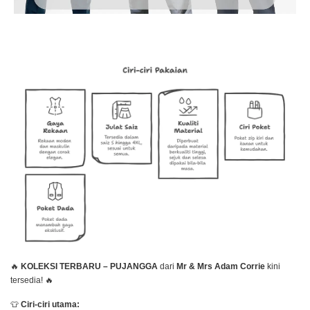
🔥
KOLEKSI TERBARU – PUJANGGA
dari
Mr & Mrs Adam Corrie
kini
tersedia! 🔥
👕
Ciri-ciri utama: