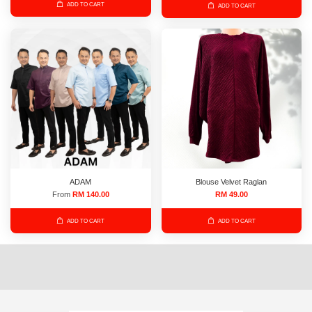
ADD TO CART
ADD TO CART
ADAM
Blouse Velvet Raglan
From
RM 140.00
RM 49.00
ADD TO CART
ADD TO CART