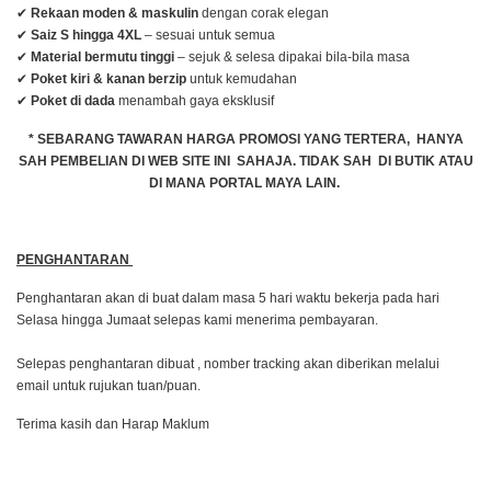
✔
Rekaan moden & maskulin
dengan corak elegan
✔
Saiz S hingga 4XL
– sesuai untuk semua
✔
Material bermutu tinggi
– sejuk & selesa dipakai bila-bila masa
✔
Poket kiri & kanan berzip
untuk kemudahan
✔
Poket di dada
menambah gaya eksklusif
* SEBARANG TAWARAN HARGA PROMOSI YANG TERTERA, HANYA
SAH PEMBELIAN DI WEB SITE INI SAHAJA. TIDAK SAH DI BUTIK ATAU
DI MANA PORTAL MAYA LAIN.
PENGHANTARAN
Penghantaran akan di buat dalam masa 5 hari waktu bekerja pada hari
Selasa hingga Jumaat selepas kami menerima pembayaran.
Selepas penghantaran dibuat , nomber tracking akan diberikan melalui
email untuk rujukan tuan/puan.
Terima kasih dan Harap Maklum