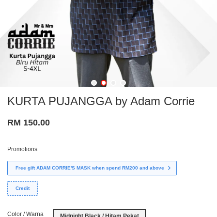
KURTA PUJANGGA by Adam Corrie
RM 150.00
Promotions
Free gift ADAM CORRIE'S MASK when spend RM200 and above
Credit
Color / Warna
Midnight Black / Hitam Pekat