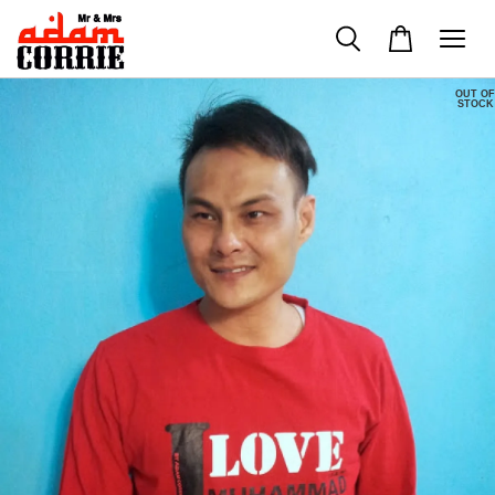
OUT OF
STOCK