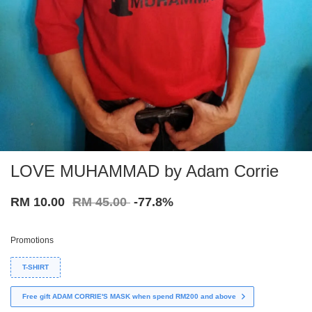
LOVE MUHAMMAD by Adam Corrie
RM 10.00
RM 45.00
-77.8%
Promotions
T-SHIRT
Free gift ADAM CORRIE'S MASK when spend RM200 and above