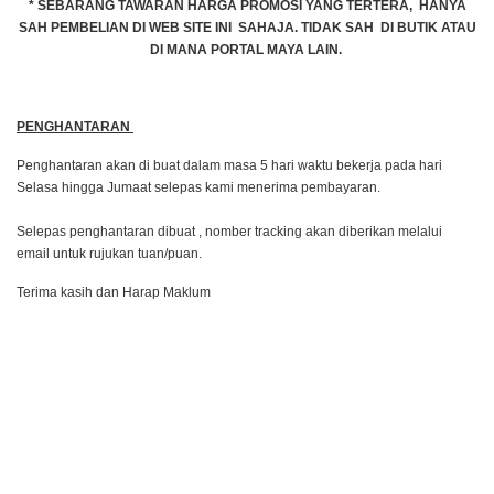
* SEBARANG TAWARAN HARGA PROMOSI YANG TERTERA, HANYA
SAH PEMBELIAN DI WEB SITE INI SAHAJA. TIDAK SAH DI BUTIK ATAU
DI MANA PORTAL MAYA LAIN.
PENGHANTARAN
Penghantaran akan di buat dalam masa 5 hari waktu bekerja pada hari
Selasa hingga Jumaat selepas kami menerima pembayaran.
Selepas penghantaran dibuat , nomber tracking akan diberikan melalui
email untuk rujukan tuan/puan.
Terima kasih dan Harap Maklum