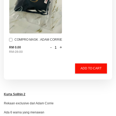
COMPRO MASK : ADAM CORRIE
-
+
RM 0.00
RM 28.00
ADD TO CART
Kurta Solihin 2
Rekaan exclusive dari Adam Corrie
Ada 6 warna yang menawan