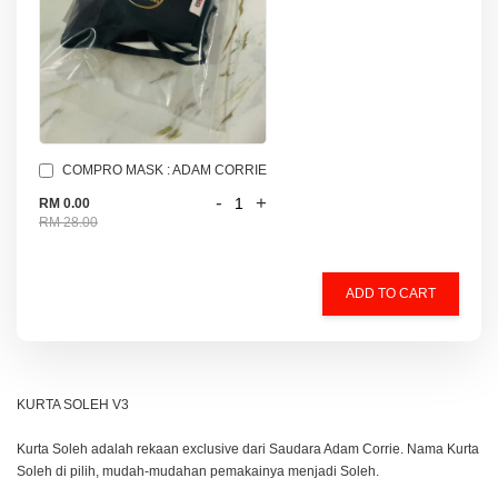
COMPRO MASK : ADAM CORRIE
-
+
RM 0.00
RM 28.00
ADD TO CART
KURTA SOLEH V3
Kurta Soleh adalah rekaan exclusive dari Saudara Adam Corrie. Nama Kurta
Soleh di pilih, mudah-mudahan pemakainya menjadi Soleh.