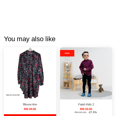
You may also like
SALE
Blouse Ann
Fateh Kids 2
RM 49.00
RM 50.00
RM 69.00
-27.5%