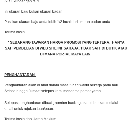
Sila ukur dengan teliti.
Ini ukuran baju bukan ukuran badan.
Pastikan ukuran baju anda lebih 1/2 inchi dari ukuran badan anda.
Terima kasih
* SEBARANG TAWARAN HARGA PROMOSI YANG TERTERA, HANYA
SAH PEMBELIAN DI WEB SITE INI SAHAJA. TIDAK SAH DI BUTIK ATAU
DI MANA PORTAL MAYA LAIN.
PENGHANTARAN
Penghantaran akan di buat dalam masa 5 hari waktu bekerja pada hari
Selasa hingga Jumaat selepas kami menerima pembayaran.
Selepas penghantaran dibuat , nomber tracking akan diberikan melalui
email untuk rujukan tuan/puan.
Terima kasih dan Harap Maklum