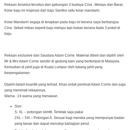
Rekaan tersebut tercetus dari gabungan 3 budaya Cina , Melayu dan Barat.
Kolar baju ini inspirasi dari baju Samfoo iaitu kolar mandarin.
Kolar Mandarin segaja di terapkan pada baju ini kerana saya berbangsa
Cina. Sekali imbas seperti baju melayu tapi bukan kerana tiada 3 poket di
baju.
Rekaan exclusive dari Saudara Adam Corrie. Material dibeli dan dipilih oleh
Mr & Mrs Adam Corrie sendiri di gedung kain yang bertempat di Malaysia.
Kemudian di jahit juga di Kuala Lumpur oleh tukang jahit yang
berpengalaman.
Dijahit dalam kuantiti yang terhad. Khas untuk peminat Adam Corrie dan juga
yang meminati rekaannya.
Warna : 24 warna yang menawan
Size :
S- XL – potongan slimfit. Terletak saja pakai
2XL – 5Xl – Potongan A. Sesuai bagi mereka yang mempunyai badan
yang besar dan dapat menutup bahagian perut.