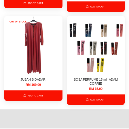
ADD TO CART
ADD TO CART
OUT OF STOCK
JUBAH BIDADARI
SOSA PERFUME 15 ml : ADAM
CORRIE
RM 169.00
RM 15.00
ADD TO CART
ADD TO CART