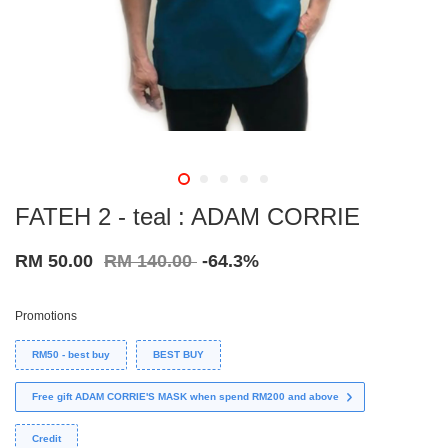
FATEH 2 - teal : ADAM CORRIE
RM 50.00
RM 140.00
-64.3%
Promotions
RM50 - best buy
BEST BUY
Free gift ADAM CORRIE'S MASK when spend RM200 and above
Credit