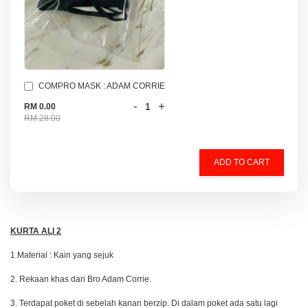
COMPRO MASK : ADAM CORRIE
-
+
RM 0.00
RM 28.00
ADD TO CART
KURTA ALI 2
1.Material : Kain yang sejuk
2. Rekaan khas dari Bro Adam Corrie.
3. Terdapat poket di sebelah kanan berzip. Di dalam poket ada satu lagi