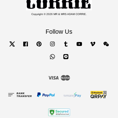
Copyright © 2026 MR & MRS ADAM CORRIE.
Follow Us
Twitter
Facebook
Pinterest
Instagram
Tumblr
YouTube
Vimeo
Wecha
Whatsapp
Line
Visa
Master