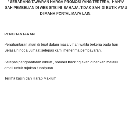
* SEBARANG TAWARAN HARGA PROMOSI YANG TERTERA, HANYA
SAH PEMBELIAN DI WEB SITE INI SAHAJA. TIDAK SAH DI BUTIK ATAU
DI MANA PORTAL MAYA LAIN.
PENGHANTARAN
Penghantaran akan di buat dalam masa 5 hari waktu bekerja pada hari
Selasa hingga Jumaat selepas kami menerima pembayaran.
Selepas penghantaran dibuat , nomber tracking akan diberikan melalui
email untuk rujukan tuan/puan.
Terima kasih dan Harap Maklum