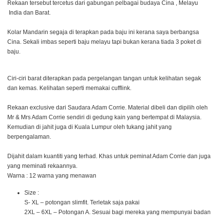
Rekaan tersebut tercetus dari gabungan pelbagai budaya Cina , Melayu
India dan Barat.
Kolar Mandarin segaja di terapkan pada baju ini kerana saya berbangsa
Cina. Sekali imbas seperti baju melayu tapi bukan kerana tiada 3 poket di
baju.
Ciri-ciri barat diterapkan pada pergelangan tangan untuk kelihatan segak
dan kemas. Kelihatan seperti memakai cufflink.
Rekaan exclusive dari Saudara Adam Corrie. Material dibeli dan dipilih oleh
Mr & Mrs Adam Corrie sendiri di gedung kain yang bertempat di Malaysia.
Kemudian di jahit juga di Kuala Lumpur oleh tukang jahit yang
berpengalaman.
Dijahit dalam kuantiti yang terhad. Khas untuk peminat Adam Corrie dan juga
yang meminati rekaannya.
Warna : 12 warna yang menawan
Size :
S- XL – potongan slimfit. Terletak saja pakai
2XL – 6XL – Potongan A. Sesuai bagi mereka yang mempunyai badan