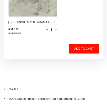
COMPRO MASK : ADAM CORRIE
-
+
RM 0.00
RM 28.00
ADD TO CART
KURTA ALI
KURTA ALI adalah rekaan exclusive dari Saudara Adam Corrie.