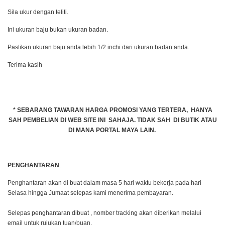
Sila ukur dengan teliti.
Ini ukuran baju bukan ukuran badan.
Pastikan ukuran baju anda lebih 1/2 inchi dari ukuran badan anda.
Terima kasih
* SEBARANG TAWARAN HARGA PROMOSI YANG TERTERA, HANYA
SAH PEMBELIAN DI WEB SITE INI SAHAJA. TIDAK SAH DI BUTIK ATAU
DI MANA PORTAL MAYA LAIN.
PENGHANTARAN
Penghantaran akan di buat dalam masa 5 hari waktu bekerja pada hari
Selasa hingga Jumaat selepas kami menerima pembayaran.
Selepas penghantaran dibuat , nomber tracking akan diberikan melalui
email untuk rujukan tuan/puan.