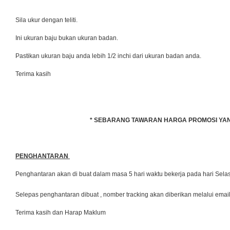
Sila ukur dengan teliti.
Ini ukuran baju bukan ukuran badan.
Pastikan ukuran baju anda lebih 1/2 inchi dari ukuran badan anda.
Terima kasih
* SEBARANG TAWARAN HARGA PROMOSI YANG 
PENGHANTARAN
Penghantaran akan di buat dalam masa 5 hari waktu bekerja pada hari Se
Selepas penghantaran dibuat , nomber tracking akan diberikan melalui emai
Terima kasih dan Harap Maklum