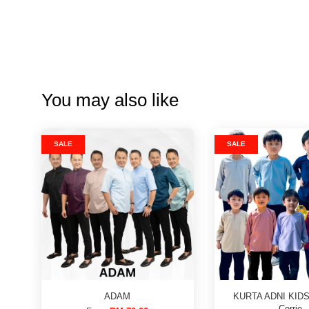
You may also like
SALE
SALE
ADAM
KURTA ADNI KIDS
Corrie