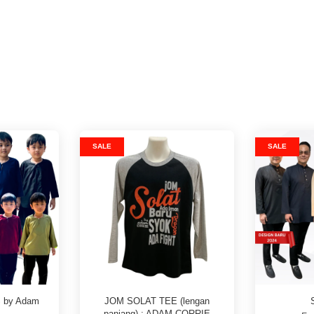
SALE
SALE
 by Adam
JOM SOLAT TEE (lengan
panjang) : ADAM CORRIE