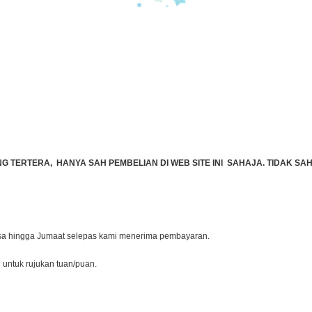
TERTERA, HANYA SAH PEMBELIAN DI WEB SITE INI SAHAJA. TIDAK SAH 
lasa hingga Jumaat selepas kami menerima pembayaran.
l untuk rujukan tuan/puan.