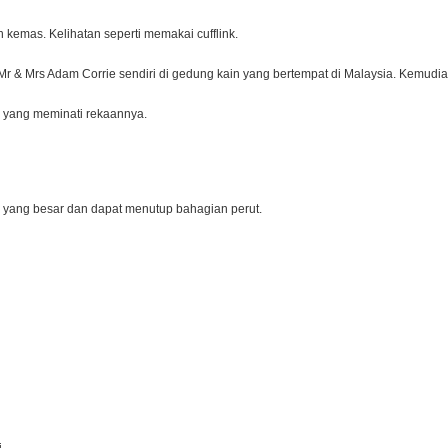
n kemas. Kelihatan seperti memakai cufflink.
 Mr & Mrs Adam Corrie sendiri di gedung kain yang bertempat di Malaysia. Kemudia
ga yang meminati rekaannya.
 yang besar dan dapat menutup bahagian perut.