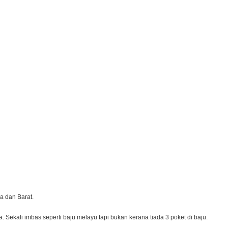
a dan Barat.
 Sekali imbas seperti baju melayu tapi bukan kerana tiada 3 poket di baju.