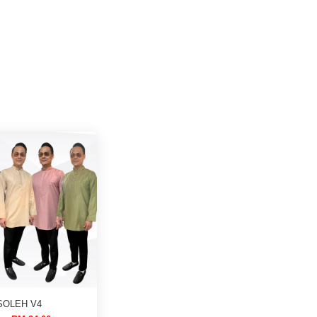
SOLEH V4