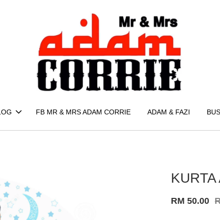
LOG
FB MR & MRS ADAM CORRIE
ADAM & FAZI
BUS
KURTA 
RM 50.00
R