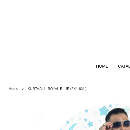
HOME
CATA
›
Home
KURTA ALI - ROYAL BLUE (2XL-6XL)