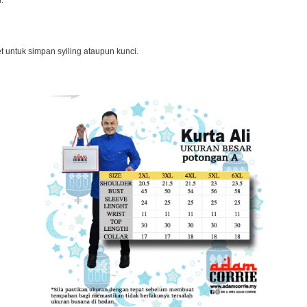
i.
et untuk simpan syiling ataupun kunci.