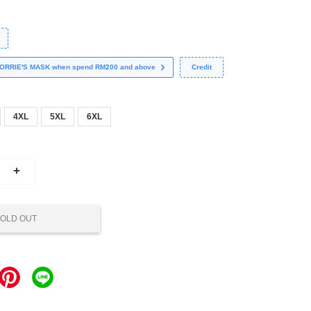
 CORRIE'S MASK when spend RM200 and above
Credit
4XL
5XL
6XL
+
OLD OUT