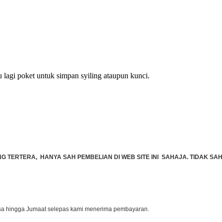
u lagi poket untuk simpan syiling ataupun kunci.
TERTERA, HANYA SAH PEMBELIAN DI WEB SITE INI SAHAJA. TIDAK SAH 
lasa hingga Jumaat selepas kami menerima pembayaran.