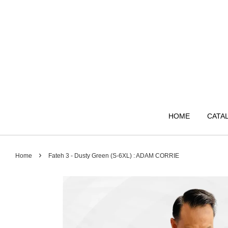
HOME
CATA
›
Home
Fateh 3 - Dusty Green (S-6XL) : ADAM CORRIE