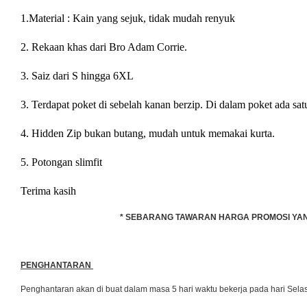
1.Material : Kain yang sejuk, tidak mudah renyuk
2. Rekaan khas dari Bro Adam Corrie.
3. Saiz dari S hingga 6XL
3. Terdapat poket di sebelah kanan berzip. Di dalam poket ada sat
4. Hidden Zip bukan butang, mudah untuk memakai kurta.
5. Potongan slimfit
Terima kasih
* SEBARANG TAWARAN HARGA PROMOSI YANG 
PENGHANTARAN
Penghantaran akan di buat dalam masa 5 hari waktu bekerja pada hari Se