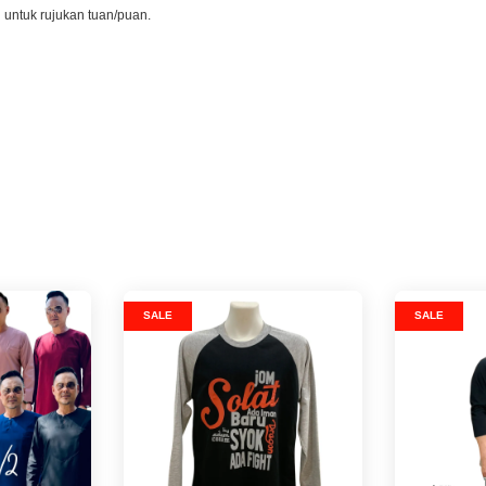
l untuk rujukan tuan/puan.
SALE
SALE