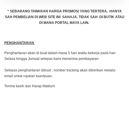
* SEBARANG TAWARAN HARGA PROMOSI YANG TERTERA, HANYA
SAH PEMBELIAN DI WEB SITE INI SAHAJA. TIDAK SAH DI BUTIK ATAU
DI MANA PORTAL MAYA LAIN.
PENGHANTARAN
Penghantaran akan di buat dalam masa 5 hari waktu bekerja pada hari
Selasa hingga Jumaat selepas kami menerima pembayaran.
Selepas penghantaran dibuat , nomber tracking akan diberikan melalui
email untuk rujukan tuan/puan.
Terima kasih dan Harap Maklum