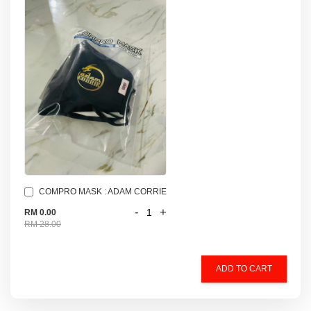
COMPRO MASK : ADAM CORRIE
-
+
RM 0.00
RM 28.00
ADD TO CART