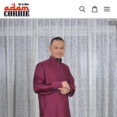
OUT OF
STOCK