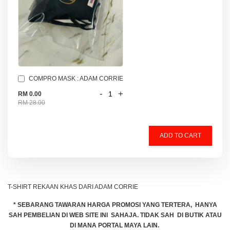
COMPRO MASK : ADAM CORRIE
-
+
RM 0.00
RM 28.00
ADD TO CART
T-SHIRT REKAAN KHAS DARI ADAM CORRIE
* SEBARANG TAWARAN HARGA PROMOSI YANG TERTERA, HANYA
SAH PEMBELIAN DI WEB SITE INI SAHAJA. TIDAK SAH DI BUTIK ATAU
DI MANA PORTAL MAYA LAIN.