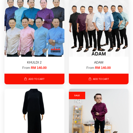
KHULDI 2
ADAM
From
RM 140.00
From
RM 140.00
ADD TO CART
ADD TO CART
SALE