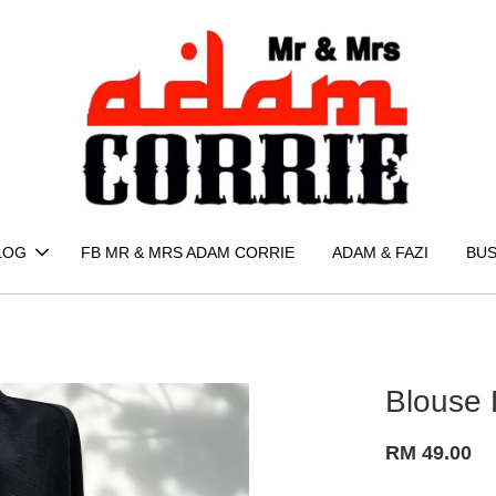
LOG
FB MR & MRS ADAM CORRIE
ADAM & FAZI
BUS
Blouse
RM 49.00