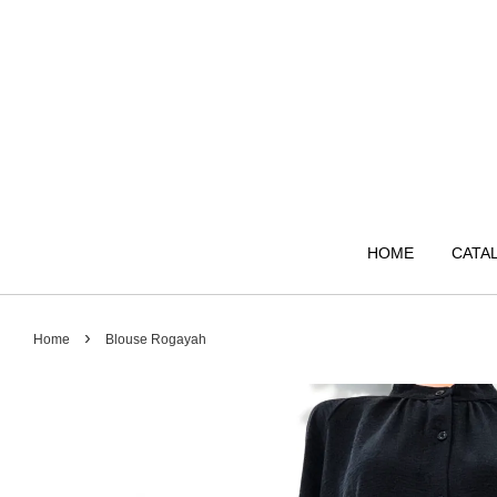
HOME
CATA
›
Home
Blouse Rogayah