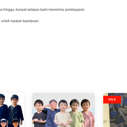
lasa hingga Jumaat selepas kami menerima pembayaran.
l untuk rujukan tuan/puan.
SALE