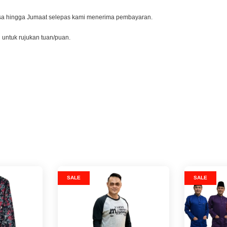
lasa hingga Jumaat selepas kami menerima pembayaran.
l untuk rujukan tuan/puan.
SALE
SALE