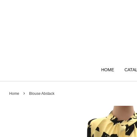
HOME
CATA
›
Home
Blouse Abstack