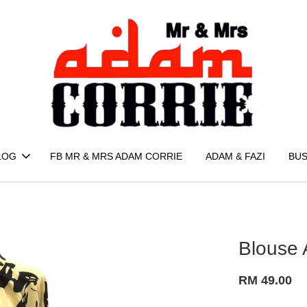
LOG
FB MR & MRS ADAM CORRIE
ADAM & FAZI
BUS
Blouse 
RM 49.00