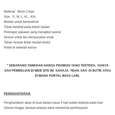
Material : Moss Crepe
Size : S , M, L, XL , XXL
Mudah untuk berwudhuk
Tidak melekat pada tubuh badan
Potongan pakaian yang mengikut syariat
Sesuai untuk ibu menyusukan anak
Tahan renyuk /tidak mudah kedut
Poket di sebelah kanan
* SEBARANG TAWARAN HARGA PROMOSI YANG TERTERA, HANYA
SAH PEMBELIAN DI WEB SITE INI SAHAJA. TIDAK SAH DI BUTIK ATAU
DI MANA PORTAL MAYA LAIN.
PENGHANTARAN
Penghantaran akan di buat dalam masa 5 hari waktu bekerja pada hari
Selasa hingga Jumaat selepas kami menerima pembayaran.