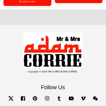
ADD TO CART
Copyright © 2026 MR & MRS ADAM CORRIE.
Follow Us
Twitter
Facebook
Pinterest
Instagram
Tumblr
YouTube
Vimeo
Wecha