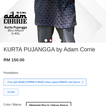
KURTA PUJANGGA by Adam Corrie
RM 150.00
Promotions
Free gift ADAM CORRIE'S MASK when spend RM200 and above
Credit
Color / Warna
Midnight Black / Hitam Pekat