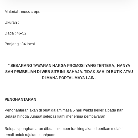
Material : moss crepe
Ukuran :
Dada : 46-52
Panjang : 34 inchi
* SEBARANG TAWARAN HARGA PROMOSI YANG TERTERA, HANYA
SAH PEMBELIAN DI WEB SITE INI SAHAJA. TIDAK SAH DI BUTIK ATAU
DI MANA PORTAL MAYA LAIN.
PENGHANTARAN
Penghantaran akan di buat dalam masa 5 hari waktu bekerja pada hari
Selasa hingga Jumaat selepas kami menerima pembayaran.
Selepas penghantaran dibuat , nomber tracking akan diberikan melalui
email untuk rujukan tuan/puan.