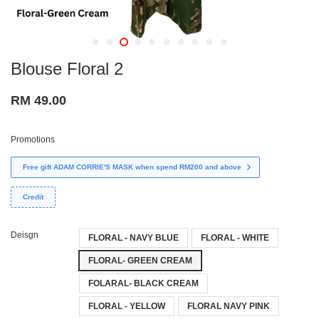
Blouse Floral 2
RM 49.00
Promotions
Free gift ADAM CORRIE'S MASK when spend RM200 and above
Credit
Deisgn
FLORAL - NAVY BLUE
FLORAL - WHITE
FLORAL- GREEN CREAM
FOLARAL- BLACK CREAM
FLORAL - YELLOW
FLORAL NAVY PINK