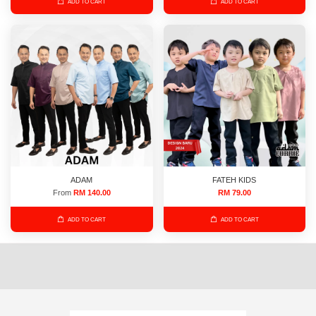
ADD TO CART
ADD TO CART
ADAM
FATEH KIDS
From
RM 140.00
RM 79.00
ADD TO CART
ADD TO CART