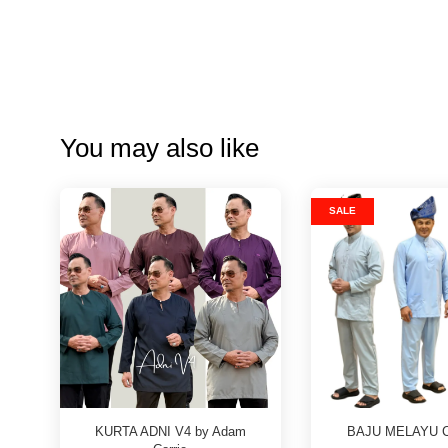
You may also like
SALE
KURTA ADNI V4 by Adam
BAJU MELAYU 