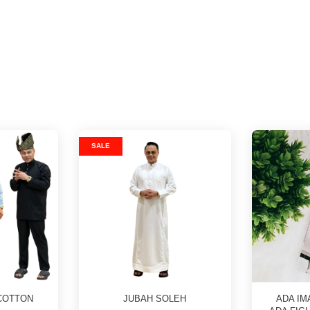
SALE
COTTON
JUBAH SOLEH
ADA IM