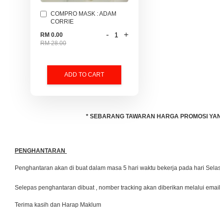
COMPRO MASK : ADAM
CORRIE
-
+
RM 0.00
RM 28.00
ADD TO CART
* SEBARANG TAWARAN HARGA PROMOSI YANG 
PENGHANTARAN
Penghantaran akan di buat dalam masa 5 hari waktu bekerja pada hari Se
Selepas penghantaran dibuat , nomber tracking akan diberikan melalui emai
Terima kasih dan Harap Maklum