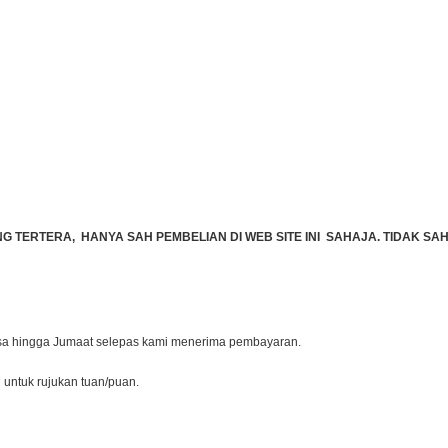
TERTERA, HANYA SAH PEMBELIAN DI WEB SITE INI SAHAJA. TIDAK SAH 
lasa hingga Jumaat selepas kami menerima pembayaran.
l untuk rujukan tuan/puan.